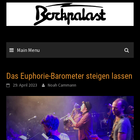
Skip
to
content
Main Menu
Das Euphorie-Barometer steigen lassen
29. April 2023
Noah Cammann