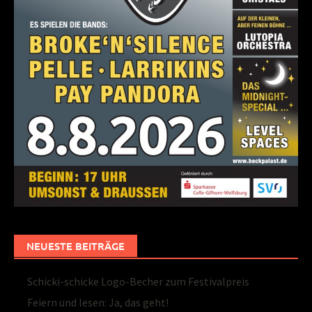
NEUESTE BEITRÄGE
Schicki-schicke Logo-Becher zum Festivalpreis
Feiern und lesen: Ja, das geht!